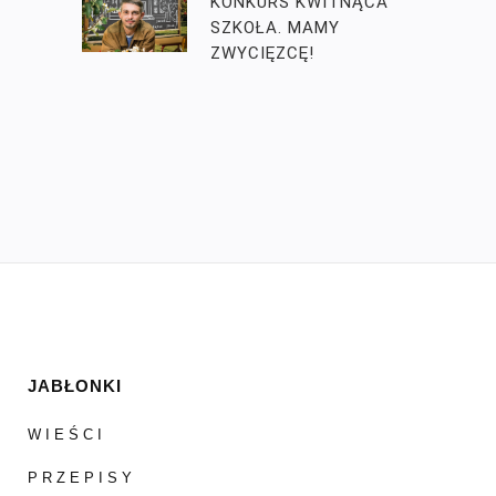
KONKURS KWITNĄCA
SZKOŁA. MAMY
ZWYCIĘZCĘ!
JABŁONKI
WIEŚCI
PRZEPISY