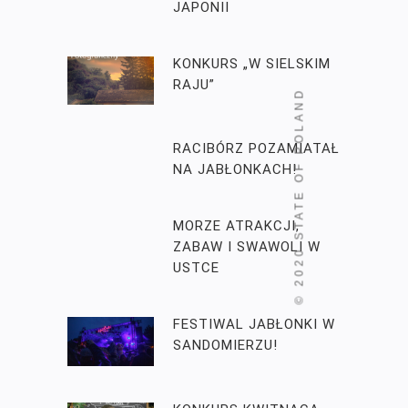
JAPONII
KONKURS „W SIELSKIM
RAJU”
STATE OF POLAND
RACIBÓRZ POZAMIATAŁ
NA JABŁONKACH!
MORZE ATRAKCJI,
ZABAW I SWAWOLI W
© 2020
USTCE
FESTIWAL JABŁONKI W
SANDOMIERZU!