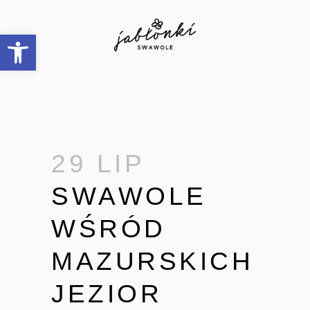
Open toolbar
29 LIP
SWAWOLE
WŚRÓD
MAZURSKICH
JEZIOR