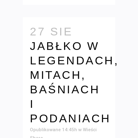
27 SIE
JABŁKO W
LEGENDACH,
MITACH,
BAŚNIACH
I
PODANIACH
Opublikowane 14:45h
w
Wieści