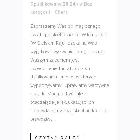
Opublikowane 20:24h
w
Bez
kategorii
Share
Zapraszamy Was do magicznego
świata polskich działek! W konkursie
"W Sielskim Raju" czeka na Was
wyjątkowe wyzwanie fotograficzne.
Waszym zadaniem jest
uwiecznienie klimatu działki i
działkowania - miejsc w których
wypoczywamy i uprawiamy warzywne
grządki. Mogą to być także
otaczające je łąk, ukazując ich
niepowtarzalny, swojski charakte. To
prawdziwa...
CZYTAJ DALEJ