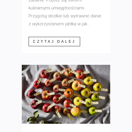
zadanie: Popisz się swoimi
kulinarnymi umiejętnościami.
Przygotuj słodkie lub wytrawne danie
z wykorzystaniem jabłka w jak...
CZYTAJ DALEJ