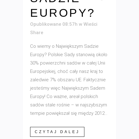
EUROPY?
Opublikowane 08:57h
w
Wieści
Share
Co wiemy o Największym Sadzie
Europy? Polskie Sady stanowią około
30% powierzchni sadów w całej Unii
Europejskiej, choć cały nasz kraj to
zaledwie 7% obszaru UE. Faktycznie
jesteśmy więc Największym Sadem
Europy! Co ważne, areał polskich
sadów stale rośnie – w najszybszym
tempie powiększał się między 2012...
CZYTAJ DALEJ